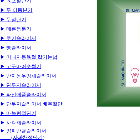
▶ 육포절단기
▶ 무 이등분기
▶ 무절단기
▶ 메론등분기
▶ 쿠키슬라이서
▶ 빵슬라이서
▶ 미니자동육절 칼가는법
▶ 고구마어슷썰기
▶ 반자동우엉채슬라이서
▶ 단무지슬라이서
▶ 파인애플슬라이서
▶ 단무지슬라이서 배추절단
▶ 마늘편절단기
▶ 사과채슬라이서
▶ 양파반달슬라이서
(사과채절단기)