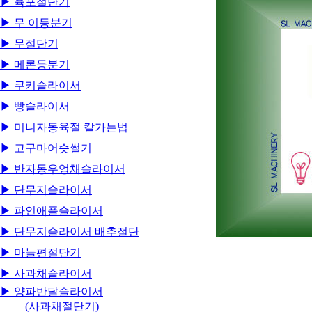
▶ 육포절단기
▶ 무 이등분기
▶ 무절단기
▶ 메론등분기
▶ 쿠키슬라이서
▶ 빵슬라이서
▶ 미니자동육절 칼가는법
▶ 고구마어슷썰기
▶ 반자동우엉채슬라이서
▶ 단무지슬라이서
▶ 파인애플슬라이서
▶ 단무지슬라이서 배추절단
▶ 마늘편절단기
▶ 사과채슬라이서
▶ 양파반달슬라이서
(사과채절단기)